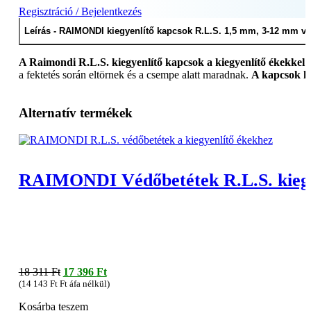
csempékhez
Regisztráció / Bejelentkezés
-
100
Leírás - RAIMONDI kiegyenlítő kapcsok R.L.S. 1,5 mm, 3-12 mm 
db
(Ref.
A Raimondi R.L.S. kiegyenlítő kapcsok a kiegyenlítő ékekkel 
180B01MM3D0100)
a fektetés során eltörnek és a csempe alatt maradnak.
A kapcsok k
mennyiség
Alternatív termékek
RAIMONDI Védőbetétek R.L.S. kiegy
Original
Current
18 311
Ft
17 396
Ft
price
price
(
14 143
Ft
Ft áfa nélkül)
was:
is:
Kosárba teszem
18
17