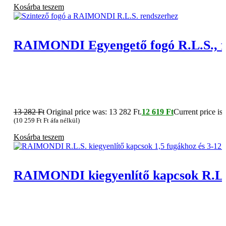
Kosárba teszem
RAIMONDI Egyengető fogó R.L.S., f
13 282
Ft
Original price was: 13 282 Ft.
12 619
Ft
Current price is:
(
10 259
Ft
Ft áfa nélkül)
Kosárba teszem
RAIMONDI kiegyenlítő kapcsok R.L.