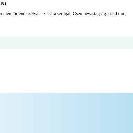
AN)
entén történő szétválasztására szolgál; Csempevastagság: 6-20 mm;