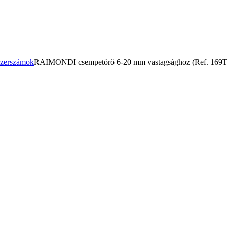
szerszámok
RAIMONDI csempetörő 6-20 mm vastagsághoz (Ref. 16