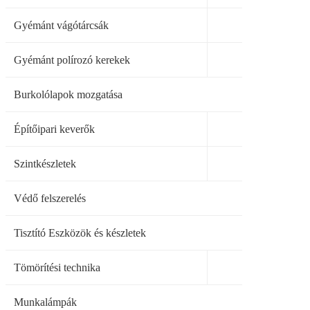
Gyémánt vágótárcsák
Gyémánt polírozó kerekek
Burkolólapok mozgatása
Építőipari keverők
Szintkészletek
Védő felszerelés
Tisztító Eszközök és készletek
Tömörítési technika
Munkalámpák