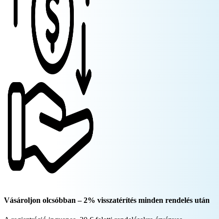
Vásároljon olcsóbban – 2% visszatérítés minden rendelés után