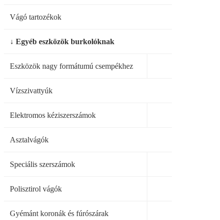
Vágó tartozékok
↓ Egyéb eszközök burkolóknak
Eszközök nagy formátumú csempékhez
Vízszivattyúk
Elektromos kéziszerszámok
Asztalvágók
Speciális szerszámok
Polisztirol vágók
Gyémánt koronák és fúrószárak