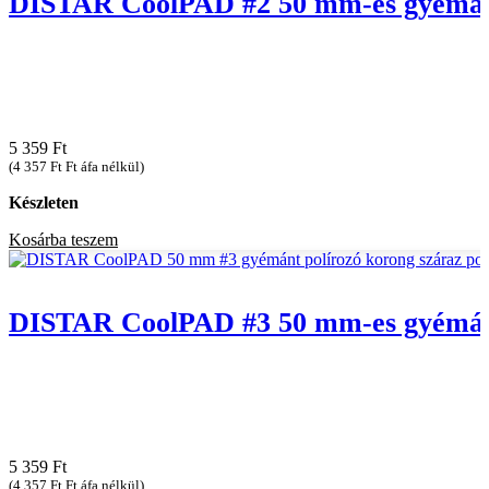
DISTAR CoolPAD #2 50 mm-es gyémánt 
5 359
Ft
(
4 357
Ft
Ft áfa nélkül)
Készleten
Kosárba teszem
DISTAR CoolPAD #3 50 mm-es gyémánt 
5 359
Ft
(
4 357
Ft
Ft áfa nélkül)