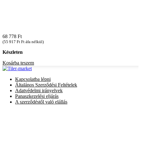
68 778
Ft
(
55 917
Ft
Ft áfa nélkül)
Készleten
Kosárba teszem
Kapcsolatba lépni
Általános Szerződési Feltételek
Adatvédelmi irányelvek
Panaszkezelési eljárás
A szerződéstől való elállás