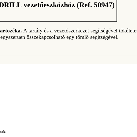
DRILL vezetőeszközhöz (Ref. 50947)
artozéka.
A tartály és a vezetőszerkezet segítségével tökélete
t egyszerűen összekapcsolható egy tömlő segítségével.