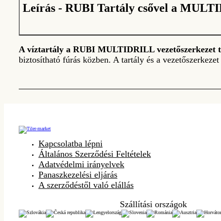
Leírás - RUBI Tartály csővel a MULTI
A víztartály a
RUBI MULTIDRILL vezetőszerkezet t
biztosítható fúrás közben. A tartály és a vezetőszerkeze
Kapcsolatba lépni
Általános Szerződési Feltételek
Adatvédelmi irányelvek
Panaszkezelési eljárás
A szerződéstől való elállás
Szállítási országok