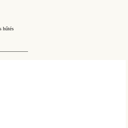
s hűtés