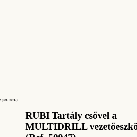
 (Ref. 50947)
RUBI Tartály csővel a
MULTIDRILL vezetőeszkö