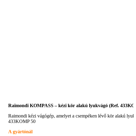
Raimondi KOMPASS – kézi kör alakú lyukvágó (Ref. 433KO
Raimondi kézi vágógép, amelyet a csempéken lévő kör alakú lyuk
433KOMP 50
A gyártónál