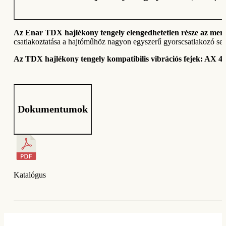
Az Enar TDX hajlékony tengely elengedhetetlen része az mer
csatlakoztatása a hajtóműhöz nagyon egyszerű gyorscsatlakozó seg
Az TDX hajlékony tengely kompatibilis vibrációs fejek: AX 4
Dokumentumok
Katalógus