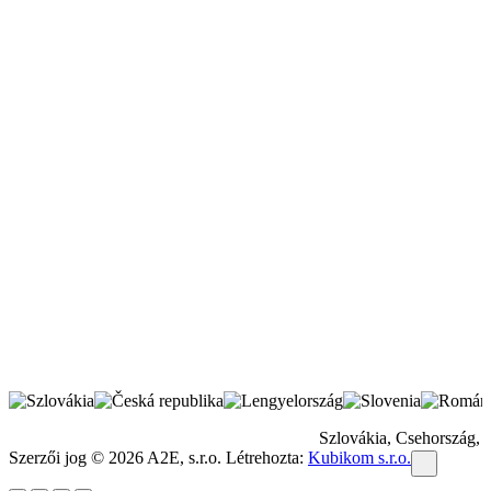
Szlovákia, Csehország, 
Szerzői jog © 2026 A2E, s.r.o. Létrehozta:
Kubikom s.r.o.