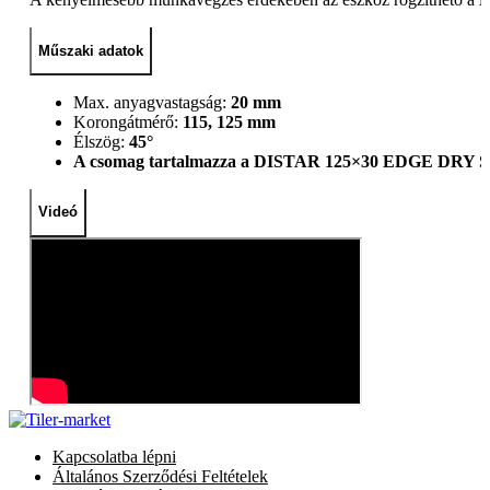
Műszaki adatok
Max. anyagvastagság:
20 mm
Korongátmérő:
115, 125 mm
Élszög:
45°
A csomag tartalmazza a DISTAR 125×30 EDGE DRY S
Videó
Kapcsolatba lépni
Általános Szerződési Feltételek