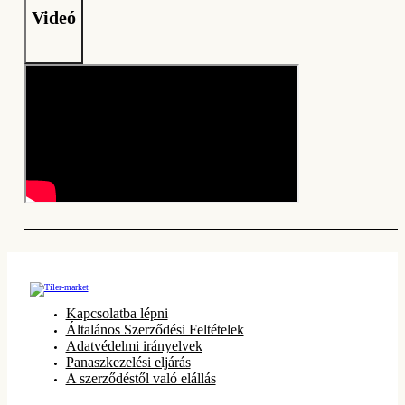
Videó
Kapcsolatba lépni
Általános Szerződési Feltételek
Adatvédelmi irányelvek
Panaszkezelési eljárás
A szerződéstől való elállás